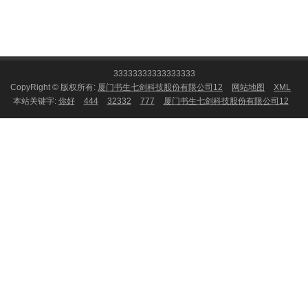
33333333333333333
CopyRight © 版权所有:
厦门书生七剑科技股份有限公司12
网站地图
XML
本站关键字:
你好
444
32332
777
厦门书生七剑科技股份有限公司12